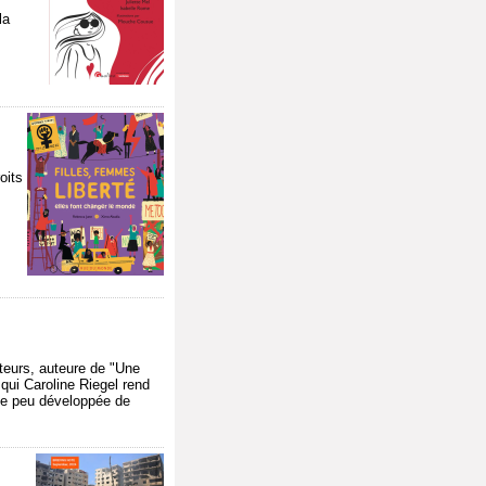
la
oits
teurs, auteure de "Une
qui Caroline Riegel rend
ce peu développée de