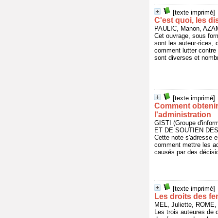
[texte imprimé]
C'est quoi, les d
PAULIC, Manon, AZAM
Cet ouvrage, sous form
sont les auteur·rices, 
comment lutter contre 
sont diverses et nombr
[texte imprimé]
Comment obtenir 
l'administration
GISTI (Groupe d'info
ET DE SOUTIEN DES I
Cette note s'adresse e
comment mettre les adm
causés par des décision
[texte imprimé]
Les droits des 
MEL, Juliette, ROME
Les trois auteures de 