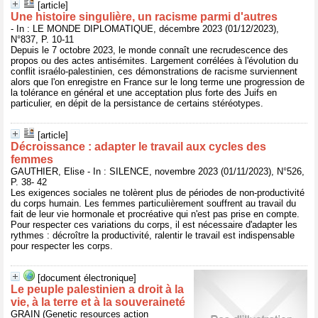
[article]
Une histoire singulière, un racisme parmi d'autres
- In : LE MONDE DIPLOMATIQUE, décembre 2023 (01/12/2023),
N°837, P. 10-11
Depuis le 7 octobre 2023, le monde connaît une recrudescence des
propos ou des actes antisémites. Largement corrélées à l'évolution du
conflit israélo-palestinien, ces démonstrations de racisme surviennent
alors que l'on enregistre en France sur le long terme une progression de
la tolérance en général et une acceptation plus forte des Juifs en
particulier, en dépit de la persistance de certains stéréotypes.
[article]
Décroissance : adapter le travail aux cycles des
femmes
GAUTHIER, Elise - In : SILENCE, novembre 2023 (01/11/2023), N°526,
P. 38- 42
Les exigences sociales ne tolèrent plus de périodes de non-productivité
du corps humain. Les femmes particulièrement souffrent au travail du
fait de leur vie hormonale et procréative qui n'est pas prise en compte.
Pour respecter ces variations du corps, il est nécessaire d'adapter les
rythmes : décroître la productivité, ralentir le travail est indispensable
pour respecter les corps.
[document électronique]
Le peuple palestinien a droit à la
vie, à la terre et à la souveraineté
GRAIN (Genetic resources action