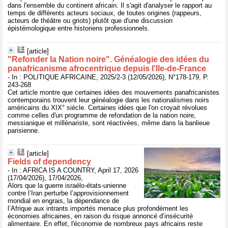
dans l'ensemble du continent africain. Il s'agit d'analyser le rapport au
temps de différents acteurs sociaux, de toutes origines (rappeurs,
acteurs de théâtre ou griots) plutôt que d'une discussion
épistémologique entre historiens professionnels.
[article]
"Refonder la Nation noire". Généalogie des idées du
panafricanisme afrocentrique depuis l'Ile-de-France
- In : POLITIQUE AFRICAINE, 2025/2-3 (12/05/2026), N°178-179, P.
243-268
Cet article montre que certaines idées des mouvements panafricanistes
contemporains trouvent leur généalogie dans les nationalismes noirs
américains du XIX° siècle. Certaines idées que l'on croyait révolues
comme celles d'un programme de refondation de la nation noire,
messianique et millénariste, sont réactivées, même dans la banlieue
parisienne.
[article]
Fields of dependency
- In : AFRICA IS A COUNTRY, April 17, 2026
(17/04/2026), 17/04/2026,
Alors que la guerre israélo-états-unienne
contre l’Iran perturbe l’approvisionnement
mondial en engrais, la dépendance de
l’Afrique aux intrants importés menace plus profondément les
économies africaines, en raison du risque annoncé d’insécurité
alimentaire. En effet, l'économie de nombreux pays africains reste