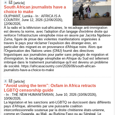
[article]
South African journalists have a
choice to make
OLIPHANT, Lumka - In : AFRICA IS A
COUNTRY, June 12, 2026 (12/06/2026),
12/06/2026,
À la radio et la télévision sud-africaines, le recadrage anti-immigration
est devenu la norme, avec l'adoption d'un langage d'extrême droite qui
renforce l’infrastructure xénophobe mise en œuvre par Jacinta Ngobese-
Zuma, figure de proue des violentes manifestations organisées à
travers le pays pour réclamer l’expulsion des étranger·ères, en
particulier des migrant·es en provenance d'Afrique noire. Alors que
l'Organisation des Nations unies (ONU) fournit des directives
linguistiques aux journalistes pour parler sans préjugés de migration et
d'immigration, le recadrage xénophobe en Afrique du Sud est tellement
imbriqué dans le traitement journalistique qu'il est devenu un problème
de société. https://africasacountry.com/2026/06/south-african-
journalists-have-a-choice-to-make
[article]
“Avoid using the term”: Oxfam in Africa retracts
LGBTQ censorship guide
- In : THE NEW HUMANITARIAN, June 10, 2026 (10/06/2026),
10/06/2026,
La législation et les sanctions anti-LGBTQ se durcissent dans différents
pays d’Afrique, alimentés par une puissante coalition
interconfessionnelle soutenue par la droite chrétienne états-unienne,
comme en Ouganda, au Mali, au Burkina Faso ou au Sénégal. Le