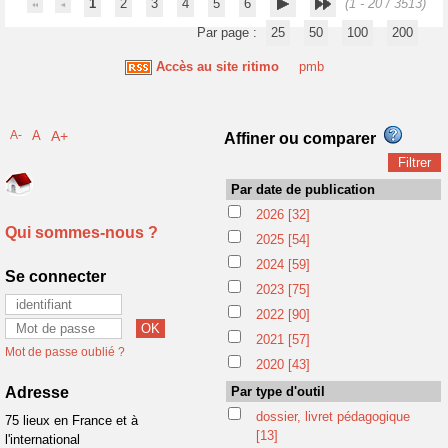
1
2
3
4
5
6
(1 - 20 / 3513)
Par page :
25
50
100
200
Accès au site ritimo
pmb
A-
A
A+
Affiner ou comparer
Par date de publication
2026
[32]
Qui sommes-nous ?
2025
[54]
2024
[59]
Se connecter
2023
[75]
2022
[90]
2021
[57]
Mot de passe oublié ?
2020
[43]
Adresse
Par type d'outil
dossier, livret pédagogique
75 lieux en France et à
[13]
l'international