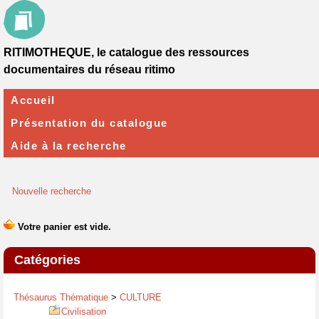
RITIMOTHEQUE, le catalogue des ressources
documentaires du réseau ritimo
Accueil
Présentation du catalogue
Aide à la recherche
Nouvelle recherche
Catégories
Thésaurus Thématique
>
CULTURE
Civilisation