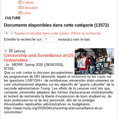
Culture
Éducation
Loisir
CULTURE
Documents disponibles dans cette catégorie (
13572
)
Ajouter le résultat dans votre panier
Affiner la recherche
Etendre la recherche sur
niveau(x) vers le bas
[article]
Censorship and Surveillance at US
Universities
- In : MERIP, Spring 2026 (29/04/2026),
N°318,
Que ce soit contre le discours pro-palestinien,
les programmes de DEI (diversité, équité et inclusion) ou les cours sur
les questions LGBTQIA+, de nombreuses universités états-uniennes se
sont volontairement alignées sur les objectifs de "guerre culturelle" de la
seconde administration Trump. Les effets de la censure sont tels que
certaines universités adoptent des formes d'autocensure institutionnelle
et tentent de restreindre la liberté d’expression de leurs étudiant·es, de
leurs professeur·es et de leur personnel, afin de se protéger
d'éventuelles représailles administratives ou budgétaires.
https://www.merip.org/2026/04/censorship-and-surveillance-at-us-
universities/