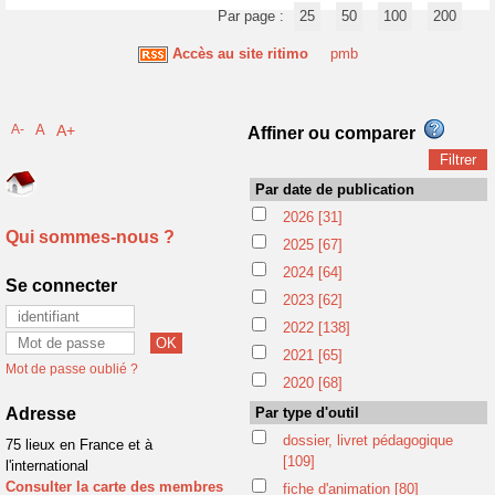
Par page :
25
50
100
200
Accès au site ritimo
pmb
A-
A
A+
Affiner ou comparer
Par date de publication
2026
[31]
Qui sommes-nous ?
2025
[67]
2024
[64]
Se connecter
2023
[62]
2022
[138]
2021
[65]
Mot de passe oublié ?
2020
[68]
Adresse
Par type d'outil
dossier, livret pédagogique
75 lieux en France et à
[109]
l'international
Consulter la carte des membres
fiche d'animation
[80]