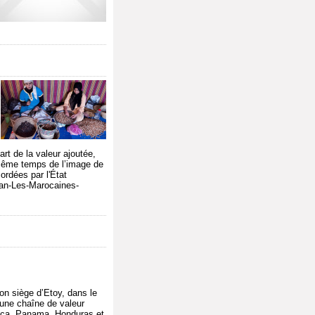
rt de la valeur ajoutée,
n même temps de l’image de
ordées par l'État
gan-Les-Marocaines-
on siège d’Etoy, dans le
 une chaîne de valeur
Rica, Panama, Honduras et