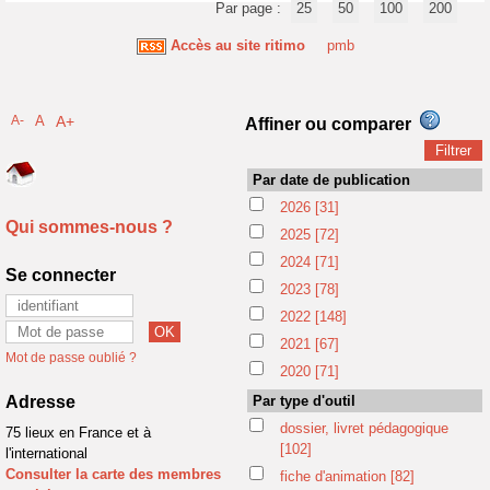
Par page :
25
50
100
200
Accès au site ritimo
pmb
A-
A
A+
Affiner ou comparer
Par date de publication
2026
[31]
Qui sommes-nous ?
2025
[72]
2024
[71]
Se connecter
2023
[78]
2022
[148]
2021
[67]
Mot de passe oublié ?
2020
[71]
Adresse
Par type d'outil
dossier, livret pédagogique
75 lieux en France et à
[102]
l'international
Consulter la carte des membres
fiche d'animation
[82]