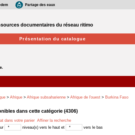
edem
Partage des eaux
sources documentaires du réseau ritimo
Présentation du catalogue
que
>
Afrique
>
Afrique subsaharienne
>
Afrique de l'ouest
>
Burkina Faso
ibles dans cette catégorie (
4306
)
tat dans votre panier
Affiner la recherche
sur
niveau(x) vers le haut et
vers le bas