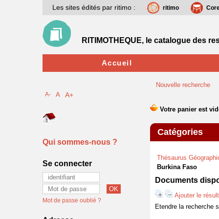
Les sites édités par ritimo :
ritimo
Cor
RITIMOTHEQUE, le catalogue des res
Accueil
Nouvelle recherche
A-
A
A+
Catégories
Qui sommes-nous ?
Thésaurus Géographi
Se connecter
Burkina Faso
Documents dispon
Ajouter le résul
Mot de passe oublié ?
Etendre la recherche 