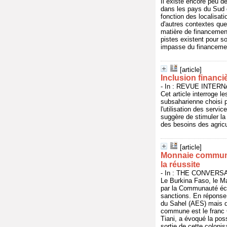
Il existe encore peu d
dans les pays du Sud qu
fonction des localisati
d'autres contextes que
matière de financement
pistes existent pour s
impasse du financemen
[article]
Inclusion financi
- In : REVUE INTER
Cet article interroge l
subsaharienne choisi 
l'utilisation des servi
suggère de stimuler la
des besoins des agricu
[article]
Monnaie commune 
la réussite
- In : THE CONVERSAT
Le Burkina Faso, le Ma
par la Communauté écon
sanctions. En réponse,
du Sahel (AES) mais d
commune est le franc C
Tiani, a évoqué la po
sortie de cette colonis