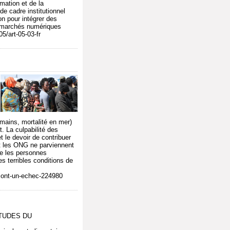
rmation et de la
de cadre institutionnel
n pour intégrer des
es marchés numériques
5/art-05-03-fr
umains, mortalité en mer)
t. La culpabilité des
 le devoir de contribuer
t les ONG ne parviennent
ue les personnes
s terribles conditions de
-sont-un-echec-224980
ETUDES DU