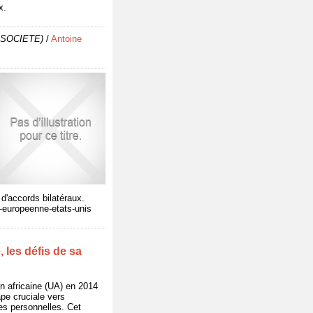
x.
 SOCIETE)
/
Antoine
 d'accords bilatéraux.
-europeenne-etats-unis
 les défis de sa
n africaine (UA) en 2014
ape cruciale vers
es personnelles. Cet