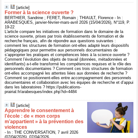
[article]
Former à la science ouverte ?
BERTHIER, Sandrine ; FERET, Romain ; THIAULT, Florence - In :
ARABESQUES, janvier-février-mars-avril 2026 (15/04/2026), N°119, P.
19-22
L'article compare les initiatives de formation dans le domaine de la
science ouverte, prises par trois établissements de formation et de
recherche français, afin de répondre aux questions suivantes :
comment les structures de formation ont-elles adapté leurs dispositifs
pédagogiques pour permettre aux personnels documentaires de
s’approprier les pratiques et compétences liées à la science ouverte ?
Comment l’évolution des objets de travail (données, métadonnées et
identifiants) a-t-elle transformé les compétences requises et le rôle des
personnels documentaires ? Comment ces trois structures de formation
ont-elles accompagné les attentes liées aux données de recherche ?
Comment se positionnent-elles entre accompagnement des personnels
documentaires et collaboration avec les équipes de recherche et d’appui
dans les laboratoires ? https://publications-
prairial.fr/arabesques/index.php?id=4484
[article]
Apprendre le consentement à
l’école : de « mon corps
m’appartient » à la prévention des
violences
- In : THE CONVERSATION, 7 avril 2026
(07/04/2026), 07/04/2026,