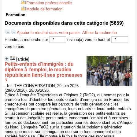
Formation professionnelle
Module de formation
Formation
Documents disponibles dans cette catégorie (
5659
)
Ajouter le résultat dans votre panier
Affiner la recherche
Etendre la recherche sur
niveau(x) vers le haut et
vers le bas
[article]
Petits‑enfants d’immigrés : du
diplôme à l’emploi, le modèle
républicain tient‑il ses promesses
?
- In : THE CONVERSATION, 29 juin 2026
(29/06/2026), 29/06/2026,
Grâce à l’enquête Trajectoires et Origines 2 (TeO2), qui permet pour la
première fois d’identifier les petits-enfants d’immigré·es en France, les
chercheur·es ont comparé les parcours de trois générations : les
immigré·es de première génération, leurs enfants et leurs petits-enfants.
Si l’ascension scolaire est réelle, la génération des petits-enfants se
heurte à des inégalités persistantes concernant l'emploi et à certaines
formes de déclassement, en particulier pour les descendant·es d'Afrique
du Nord. L'enquête TeO2 sur la situation de la troisième génération
renseigne moins sur l’immigration que sur le fonctionnement de la
société française. Elle montre à la fois la force des processus