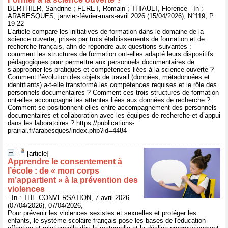
BERTHIER, Sandrine ; FERET, Romain ; THIAULT, Florence - In :
ARABESQUES, janvier-février-mars-avril 2026 (15/04/2026), N°119, P.
19-22
L'article compare les initiatives de formation dans le domaine de la
science ouverte, prises par trois établissements de formation et de
recherche français, afin de répondre aux questions suivantes :
comment les structures de formation ont-elles adapté leurs dispositifs
pédagogiques pour permettre aux personnels documentaires de
s’approprier les pratiques et compétences liées à la science ouverte ?
Comment l’évolution des objets de travail (données, métadonnées et
identifiants) a-t-elle transformé les compétences requises et le rôle des
personnels documentaires ? Comment ces trois structures de formation
ont-elles accompagné les attentes liées aux données de recherche ?
Comment se positionnent-elles entre accompagnement des personnels
documentaires et collaboration avec les équipes de recherche et d’appui
dans les laboratoires ? https://publications-
prairial.fr/arabesques/index.php?id=4484
[article]
Apprendre le consentement à
l’école : de « mon corps
m’appartient » à la prévention des
violences
- In : THE CONVERSATION, 7 avril 2026
(07/04/2026), 07/04/2026,
Pour prévenir les violences sexistes et sexuelles et protéger les
enfants, le système scolaire français pose les bases de l'éducation