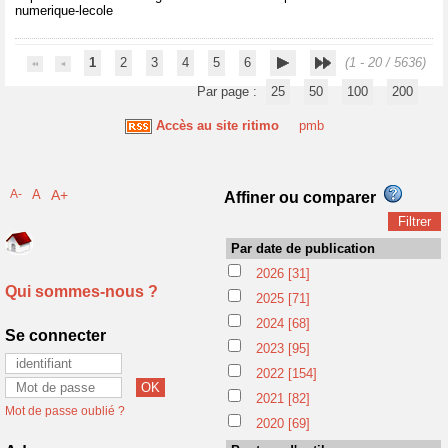
numerique-lecole
1
2
3
4
5
6
(1 - 20 / 5636)
Par page :
25
50
100
200
Accès au site ritimo
pmb
A-
A
A+
Affiner ou comparer
Par date de publication
2026
[31]
Qui sommes-nous ?
2025
[71]
2024
[68]
Se connecter
2023
[95]
2022
[154]
2021
[82]
Mot de passe oublié ?
2020
[69]