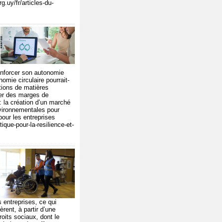
g.uy/fr/articles-du-
enforcer son autonomie
mie circulaire pourrait-
tions de matières
uver des marges de
: la création d’un marché
nvironnementales pour
pour les entreprises
ique-pour-la-resilience-et-
s entreprises, ce qui
rent, à partir d’une
droits sociaux, dont le