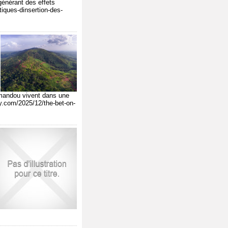
énérant des effets
tiques-dinsertion-des-
imandou vivent dans une
ry.com/2025/12/the-bet-on-