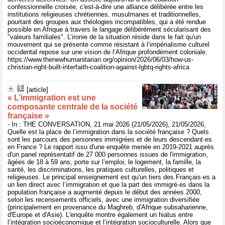
confessionnelle croisée, c'est-à-dire une alliance délibérée entre les
institutions religieuses chrétiennes, musulmanes et traditionnelles,
pourtant des groupes aux théologies incompatibles, qui a été rendue
possible en Afrique à travers le langage délibérément sécularisant des
"valeurs familiales". L’ironie de la situation réside dans le fait qu'un
mouvement qui se présente comme résistant à l’impérialisme culturel
occidental repose sur une vision de l’Afrique profondément coloniale.
https://www.thenewhumanitarian.org/opinion/2026/06/03/how-us-
christian-right-built-interfaith-coalition-against-lgbtq-rights-africa
[article]
« L’immigration est une
composante centrale de la société
française »
- In : THE CONVERSATION, 21 mai 2026 (21/05/2026), 21/05/2026,
Quelle est la place de l’immigration dans la société française ? Quels
sont les parcours des personnes immigrées et de leurs descendant·es
en France ? Le rapport issu d'une enquête menée en 2019-2021 auprès
d'un panel représentatif de 27 000 personnes issues de l'immigration,
âgées de 18 à 59 ans, porte sur l’emploi, le logement, la famille, la
santé, les discriminations, les pratiques culturelles, politiques et
religieuses. Le principal enseignement est qu'un tiers des Français·es a
un lien direct avec l’immigration et que la part des immigré·es dans la
population française a augmenté depuis le début des années 2000,
selon les recensements officiels, avec une immigration diversifiée
(principalement en provenance du Maghreb, d'Afrique subsaharienne,
d'Europe et d'Asie). L'enquête montre également un hiatus entre
l’intégration socioéconomique et l’intégration socioculturelle. Alors que