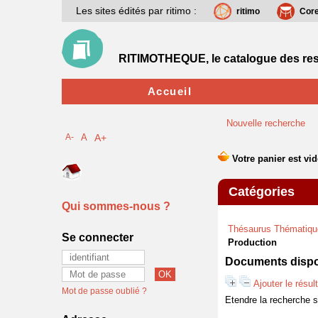
Les sites édités par ritimo :
ritimo
Cor
RITIMOTHEQUE, le catalogue des res
Accueil
Nouvelle recherche
A-
A
A+
Catégories
Qui sommes-nous ?
Thésaurus Thématiqu
Se connecter
Production
Documents dispon
Ajouter le résul
Mot de passe oublié ?
Etendre la recherche 