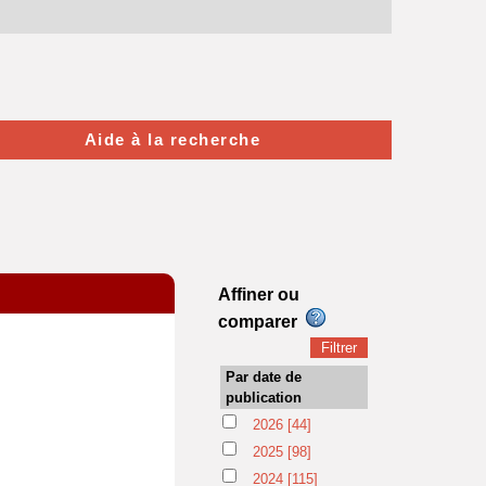
Aide à la recherche
Affiner ou
comparer
Par date de
publication
2026
[44]
2025
[98]
2024
[115]