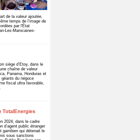
rt de la valeur ajoutée,
n même temps de l’image de
ordées par l'État
gan-Les-Marocaines-
on siège d’Etoy, dans le
 une chaîne de valeur
Rica, Panama, Honduras et
es géants du négoce
me fiscal ultra favorable,
.
de TotalEnergies
en 2024, dans le cadre
n d’agent public étranger
t gambien qui détenait le
 mis sous sanctions