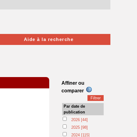
Aide à la recherche
Affiner ou
comparer
Par date de
publication
2026
[44]
2025
[98]
2024
[115]