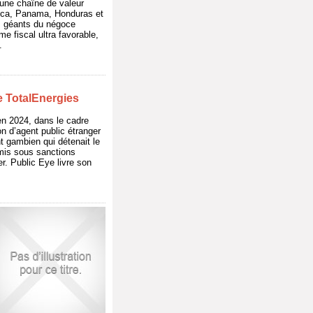
 une chaîne de valeur
Rica, Panama, Honduras et
es géants du négoce
me fiscal ultra favorable,
.
de TotalEnergies
en 2024, dans le cadre
n d’agent public étranger
t gambien qui détenait le
 mis sous sanctions
. Public Eye livre son