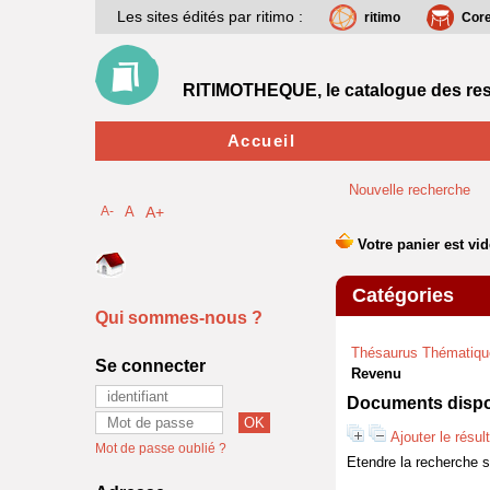
Les sites édités par ritimo :
ritimo
Cor
RITIMOTHEQUE, le catalogue des res
Accueil
Nouvelle recherche
A-
A
A+
Catégories
Qui sommes-nous ?
Thésaurus Thématiqu
Se connecter
Revenu
Documents dispon
Ajouter le résul
Mot de passe oublié ?
Etendre la recherche 