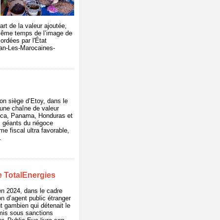
rt de la valeur ajoutée,
n même temps de l’image de
ordées par l'État
gan-Les-Marocaines-
on siège d’Etoy, dans le
 une chaîne de valeur
Rica, Panama, Honduras et
es géants du négoce
me fiscal ultra favorable,
.
de TotalEnergies
en 2024, dans le cadre
n d’agent public étranger
t gambien qui détenait le
 mis sous sanctions