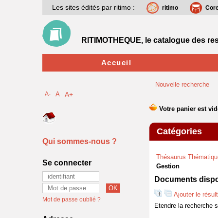
Les sites édités par ritimo :
ritimo
Cor
RITIMOTHEQUE, le catalogue des res
Accueil
Nouvelle recherche
A-
A
A+
Catégories
Qui sommes-nous ?
Thésaurus Thématiqu
Se connecter
Gestion
Documents dispon
Ajouter le résul
Mot de passe oublié ?
Etendre la recherche 