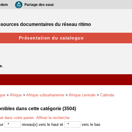
edem
Partage des eaux
sources documentaires du réseau ritimo
Présentation du catalogue
que
>
Afrique
>
Afrique subsaharienne
>
Afrique centrale
>
Cabinda
ibles dans cette catégorie (
3504
)
tat dans votre panier
Affiner la recherche
sur
niveau(x) vers le haut et
vers le bas