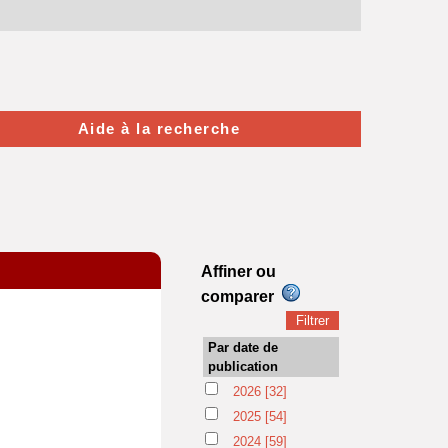
Aide à la recherche
Affiner ou
comparer
Par date de
publication
2026
[32]
2025
[54]
2024
[59]