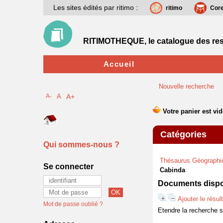
Les sites édités par ritimo :
ritimo
Cor
RITIMOTHEQUE, le catalogue des res
Accueil
Nouvelle recherche
A-
A
A+
Catégories
Qui sommes-nous ?
Thésaurus Géographi
Se connecter
Cabinda
Documents dispon
Ajouter le résul
Mot de passe oublié ?
Etendre la recherche 