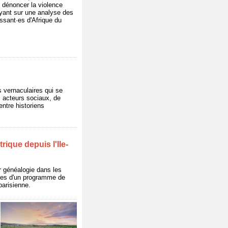
 dénoncer la violence
puyant sur une analyse des
issant·es d'Afrique du
s vernaculaires qui se
ts acteurs sociaux, de
entre historiens
ique depuis l'Ile-
r généalogie dans les
lles d'un programme de
parisienne.