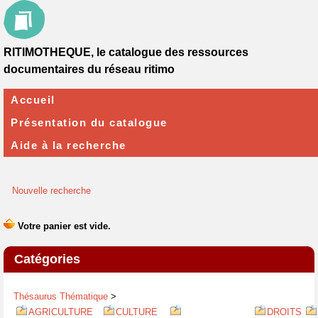
RITIMOTHEQUE, le catalogue des ressources
documentaires du réseau ritimo
Accueil
Présentation du catalogue
Aide à la recherche
Nouvelle recherche
Catégories
Thésaurus Thématique
>
AGRICULTURE
CULTURE
DROITS