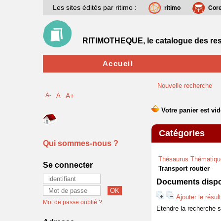
Les sites édités par ritimo :
ritimo
Cor
RITIMOTHEQUE, le catalogue des res
Accueil
Nouvelle recherche
A-
A
A+
Catégories
Qui sommes-nous ?
Thésaurus Thématiqu
Se connecter
Transport routier
Documents dispon
Ajouter le résul
Mot de passe oublié ?
Etendre la recherche 