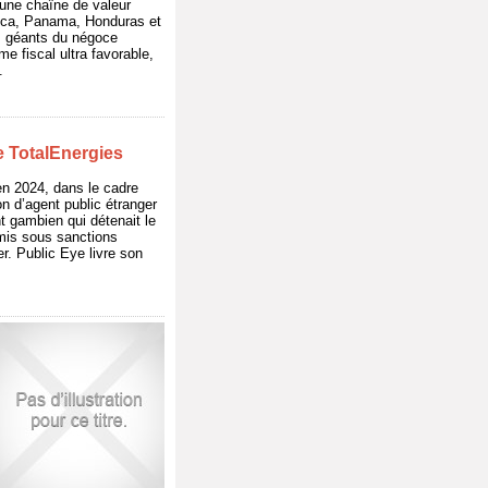
 une chaîne de valeur
Rica, Panama, Honduras et
es géants du négoce
me fiscal ultra favorable,
.
de TotalEnergies
en 2024, dans le cadre
n d’agent public étranger
t gambien qui détenait le
 mis sous sanctions
. Public Eye livre son