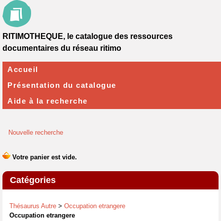
RITIMOTHEQUE, le catalogue des ressources
documentaires du réseau ritimo
Accueil
Présentation du catalogue
Aide à la recherche
Nouvelle recherche
Catégories
Thésaurus Autre
>
Occupation etrangere
Occupation etrangere