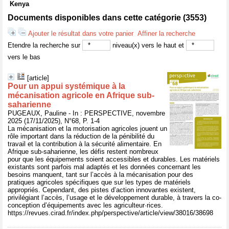
Kenya
Documents disponibles dans cette catégorie (
3553
)
Ajouter le résultat dans votre panier
Affiner la recherche
Etendre la recherche sur
niveau(x) vers le haut et
vers le bas
[article]
Pour un appui systémique à la
mécanisation agricole en Afrique sub-
saharienne
PUGEAUX, Pauline - In : PERSPECTIVE, novembre
2025 (17/11/2025), N°68, P. 1-4
La mécanisation et la motorisation agricoles jouent un
rôle important dans la réduction de la pénibilité du
travail et la contribution à la sécurité alimentaire. En
Afrique sub-saharienne, les défis restent nombreux
pour que les équipements soient accessibles et durables. Les matériels
existants sont parfois mal adaptés et les données concernant les
besoins manquent, tant sur l’accès à la mécanisation pour des
pratiques agricoles spécifiques que sur les types de matériels
appropriés. Cependant, des pistes d’action innovantes existent,
privilégiant l’accès, l’usage et le développement durable, à travers la co-
conception d’équipements avec les agriculteur·rices.
https://revues.cirad.fr/index.php/perspective/article/view/38016/38698