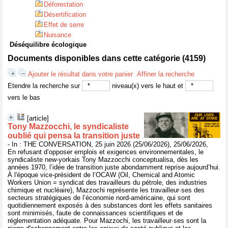
Déforestation
Désertification
Effet de serre
Nuisance
Déséquilibre écologique
Documents disponibles dans cette catégorie (
4159
)
Ajouter le résultat dans votre panier
Affiner la recherche
Etendre la recherche sur
niveau(x) vers le haut et
vers le bas
[article]
Tony Mazzocchi, le syndicaliste
oublié qui pensa la transition juste
- In : THE CONVERSATION, 25 juin 2026 (25/06/2026), 25/06/2026,
En refusant d’opposer emplois et exigences environnementales, le
syndicaliste new-yorkais Tony Mazzocchi conceptualisa, dès les
années 1970, l’idée de transition juste abondamment reprise aujourd’hui.
À l'époque vice-président de l’OCAW (Oil, Chemical and Atomic
Workers Union = syndicat des travailleurs du pétrole, des industries
chimique et nucléaire), Mazzochi représente les travailleur·ses des
secteurs stratégiques de l’économie nord-américaine, qui sont
quotidiennement exposés à des substances dont les effets sanitaires
sont minimisés, faute de connaissances scientifiques et de
réglementation adéquate. Pour Mazzochi, les travailleur·ses sont la