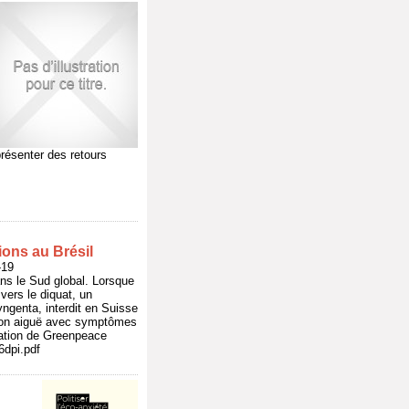
présenter des retours
ions au Brésil
-19
ans le Sud global. Lorsque
 vers le diquat, un
ngenta, interdit en Suisse
tion aiguë avec symptômes
gation de Greenpeace
dpi.pdf