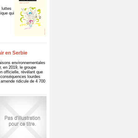
 luttes
ique qui
ir en Serbie
 raisons environnementales
r, en 2019, le groupe
n officielle, révélant que
ux conséquences lourdes
e amende ridicule de 4 700