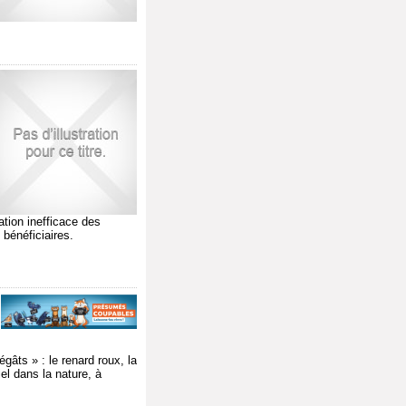
ation inefficace des
bénéficiaires.
âts » : le renard roux, la
el dans la nature, à