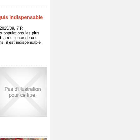
equis indispensable
25/09, 7 P.
s populations les plus
 la résilience de ces
s, il est indispensable