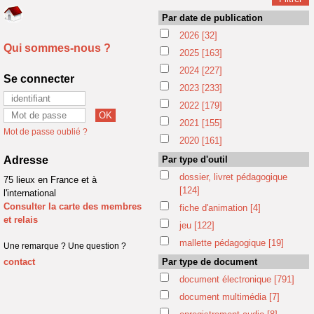
Par date de publication
2026
[32]
Qui sommes-nous ?
2025
[163]
2024
[227]
Se connecter
2023
[233]
2022
[179]
2021
[155]
Mot de passe oublié ?
2020
[161]
Adresse
Par type d'outil
dossier, livret pédagogique
75 lieux en France et à
[124]
l'international
Consulter la carte des membres
fiche d'animation
[4]
et relais
jeu
[122]
mallette pédagogique
[19]
Une remarque ? Une question ?
contact
Par type de document
document électronique
[791]
document multimédia
[7]