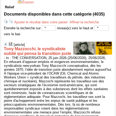
Érosion
Relief
Documents disponibles dans cette catégorie (
4035
)
Ajouter le résultat dans votre panier
Affiner la recherche
Etendre la recherche sur
niveau(x) vers le haut et
vers le bas
[article]
Tony Mazzocchi, le syndicaliste
oublié qui pensa la transition juste
- In : THE CONVERSATION, 25 juin 2026 (25/06/2026), 25/06/2026,
En refusant d’opposer emplois et exigences environnementales, le
syndicaliste new-yorkais Tony Mazzocchi conceptualisa, dès les
années 1970, l’idée de transition juste abondamment reprise aujourd’hui.
À l'époque vice-président de l’OCAW (Oil, Chemical and Atomic
Workers Union = syndicat des travailleurs du pétrole, des industries
chimique et nucléaire), Mazzochi représente les travailleur·ses des
secteurs stratégiques de l’économie nord-américaine, qui sont
quotidiennement exposés à des substances dont les effets sanitaires
sont minimisés, faute de connaissances scientifiques et de
réglementation adéquate. Pour Mazzochi, les travailleur·ses sont la
pierre d'achoppement entre les enjeux de santé publique et les
préoccupations environnementales. Dès lors, là où de nombreux
responsables syndicaux voient dans les réglementations
environnementales une menace pour l’emploi, Mazzocchi refuse