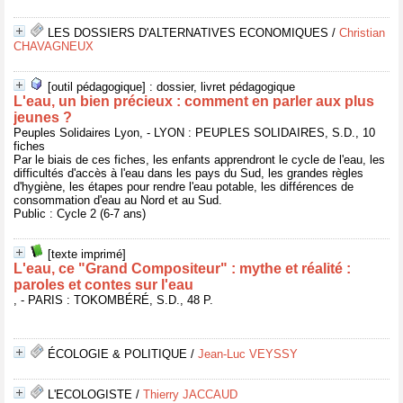
LES DOSSIERS D'ALTERNATIVES ECONOMIQUES
/
Christian
CHAVAGNEUX
[outil pédagogique] : dossier, livret pédagogique
L'eau, un bien précieux : comment en parler aux plus
jeunes ?
Peuples Solidaires Lyon, - LYON : PEUPLES SOLIDAIRES, S.D., 10
fiches
Par le biais de ces fiches, les enfants apprendront le cycle de l'eau, les
difficultés d'accès à l'eau dans les pays du Sud, les grandes règles
d'hygiène, les étapes pour rendre l'eau potable, les différences de
consommation d'eau au Nord et au Sud.
Public : Cycle 2 (6-7 ans)
[texte imprimé]
L'eau, ce "Grand Compositeur" : mythe et réalité :
paroles et contes sur l'eau
, - PARIS : TOKOMBÉRÉ, S.D., 48 P.
ÉCOLOGIE & POLITIQUE
/
Jean-Luc VEYSSY
L'ECOLOGISTE
/
Thierry JACCAUD