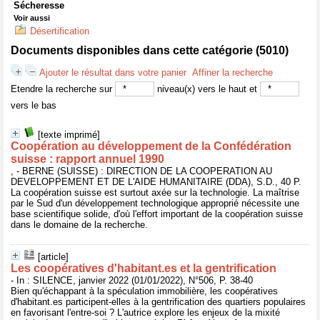
Sécheresse
Voir aussi
Désertification
Documents disponibles dans cette catégorie (
5010
)
Ajouter le résultat dans votre panier
Affiner la recherche
Etendre la recherche sur
niveau(x) vers le haut et
vers le bas
[texte imprimé]
Coopération au développement de la Confédération
suisse : rapport annuel 1990
, - BERNE (SUISSE) : DIRECTION DE LA COOPERATION AU
DEVELOPPEMENT ET DE L'AIDE HUMANITAIRE (DDA), S.D., 40 P.
La coopération suisse est surtout axée sur la technologie. La maîtrise
par le Sud d'un développement technologique approprié nécessite une
base scientifique solide, d'où l'effort important de la coopération suisse
dans le domaine de la recherche.
[article]
Les coopératives d'habitant.es et la gentrification
- In : SILENCE, janvier 2022 (01/01/2022), N°506, P. 38-40
Bien qu'échappant à la spéculation immobilière, les coopératives
d'habitant.es participent-elles à la gentrification des quartiers populaires
en favorisant l'entre-soi ? L'autrice explore les enjeux de la mixité