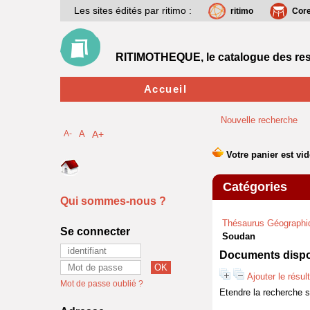
Les sites édités par ritimo :
ritimo
Cor
RITIMOTHEQUE, le catalogue des res
Accueil
Nouvelle recherche
A-
A
A+
Catégories
Qui sommes-nous ?
Thésaurus Géographi
Se connecter
Soudan
Documents dispon
Ajouter le résul
Mot de passe oublié ?
Etendre la recherche 