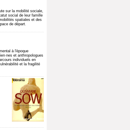
te sur la mobilité sociale,
tut social de leur famille
obilités spatiales et des
space de départ.
 mental à l'époque
rien·nes et anthropologues
parcours individuels en
érabilité et la fragilité