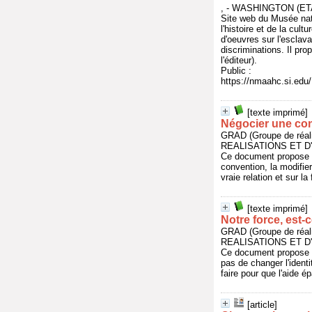
, - WASHINGTON (ET
Site web du Musée nati
l'histoire et de la cu
d'oeuvres sur l'esclava
discriminations. Il pr
l'éditeur).
Public :
https://nmaahc.si.edu/
[texte imprimé]
Négocier une conve
GRAD (Groupe de réal
REALISATIONS ET D
Ce document propose ci
convention, la modifier,
vraie relation et sur la
[texte imprimé]
Notre force, est-c
GRAD (Groupe de réal
REALISATIONS ET D
Ce document propose ci
pas de changer l'ident
faire pour que l'aide 
[article]