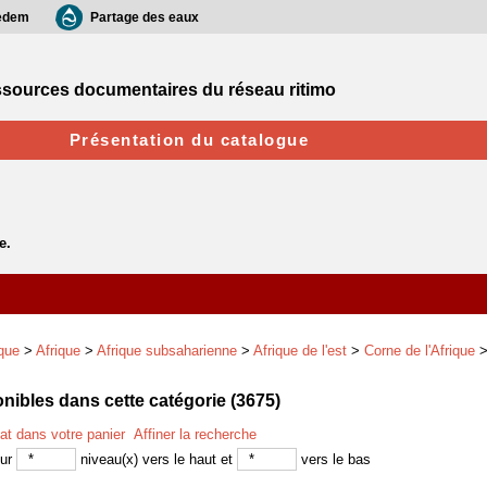
edem
Partage des eaux
sources documentaires du réseau ritimo
Présentation du catalogue
que
>
Afrique
>
Afrique subsaharienne
>
Afrique de l'est
>
Corne de l'Afrique
ibles dans cette catégorie (
3675
)
tat dans votre panier
Affiner la recherche
sur
niveau(x) vers le haut et
vers le bas