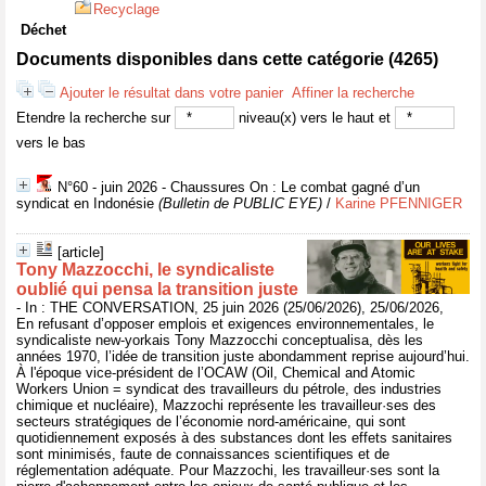
Recyclage
Déchet
Documents disponibles dans cette catégorie (
4265
)
Ajouter le résultat dans votre panier
Affiner la recherche
Etendre la recherche sur
niveau(x) vers le haut et
vers le bas
N°60 - juin 2026 - Chaussures On : Le combat gagné d’un
syndicat en Indonésie
(Bulletin de PUBLIC EYE)
/
Karine PFENNIGER
[article]
Tony Mazzocchi, le syndicaliste
oublié qui pensa la transition juste
- In : THE CONVERSATION, 25 juin 2026 (25/06/2026), 25/06/2026,
En refusant d’opposer emplois et exigences environnementales, le
syndicaliste new-yorkais Tony Mazzocchi conceptualisa, dès les
années 1970, l’idée de transition juste abondamment reprise aujourd’hui.
À l'époque vice-président de l’OCAW (Oil, Chemical and Atomic
Workers Union = syndicat des travailleurs du pétrole, des industries
chimique et nucléaire), Mazzochi représente les travailleur·ses des
secteurs stratégiques de l’économie nord-américaine, qui sont
quotidiennement exposés à des substances dont les effets sanitaires
sont minimisés, faute de connaissances scientifiques et de
réglementation adéquate. Pour Mazzochi, les travailleur·ses sont la