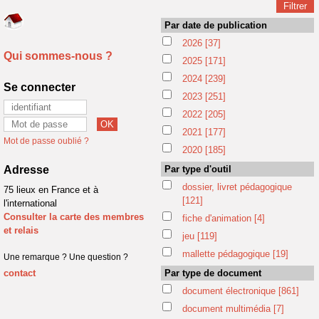
Par date de publication
2026
[37]
Qui sommes-nous ?
2025
[171]
2024
[239]
Se connecter
2023
[251]
2022
[205]
2021
[177]
Mot de passe oublié ?
2020
[185]
Adresse
Par type d'outil
dossier, livret pédagogique
75 lieux en France et à
[121]
l'international
Consulter la carte des membres
fiche d'animation
[4]
et relais
jeu
[119]
mallette pédagogique
[19]
Une remarque ? Une question ?
contact
Par type de document
document électronique
[861]
document multimédia
[7]