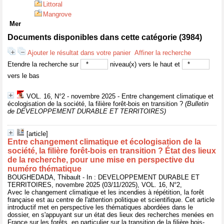
Littoral
Mangrove
Mer
Documents disponibles dans cette catégorie (
3984
)
Ajouter le résultat dans votre panier
Affiner la recherche
Etendre la recherche sur
niveau(x) vers le haut et
vers le bas
VOL. 16, N°2 - novembre 2025 - Entre changement climatique et
écologisation de la société, la filière forêt-bois en transition ?
(Bulletin
de DEVELOPPEMENT DURABLE ET TERRITOIRES)
[article]
Entre changement climatique et écologisation de la
société, la filière forêt-bois en transition ? État des lieux
de la recherche, pour une mise en perspective du
numéro thématique
BOUGHEDADA, Thibault - In : DEVELOPPEMENT DURABLE ET
TERRITOIRES, novembre 2025 (03/11/2025), VOL. 16, N°2,
Avec le changement climatique et les incendies à répétition, la forêt
française est au centre de l'attention politique et scientifique. Cet article
introductif met en perspective les thématiques abordées dans le
dossier, en s'appuyant sur un état des lieux des recherches menées en
France sur les forêts, en particulier sur la transition de la filière bois-