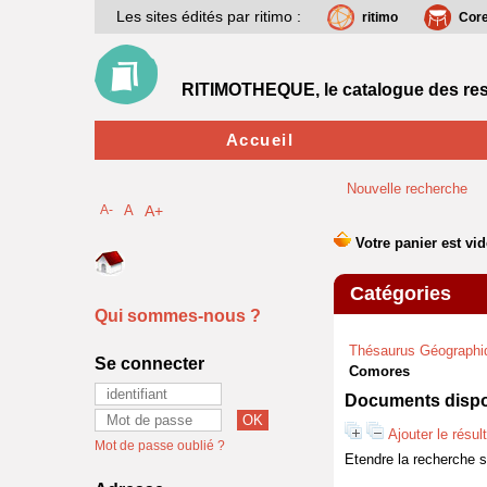
Les sites édités par ritimo :
ritimo
Cor
RITIMOTHEQUE, le catalogue des res
Accueil
Nouvelle recherche
A-
A
A+
Catégories
Qui sommes-nous ?
Thésaurus Géographi
Se connecter
Comores
Documents dispon
Ajouter le résul
Mot de passe oublié ?
Etendre la recherche 