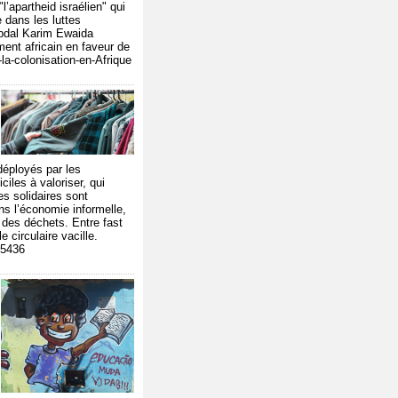
’apartheid israélien" qui
 dans les luttes
 Abdal Karim Ewaida
ment africain en faveur de
la-colonisation-en-Afrique
déployés par les
iles à valoriser, qui
es solidaires sont
s l’économie informelle,
t des déchets. Entre fast
 circulaire vacille.
55436