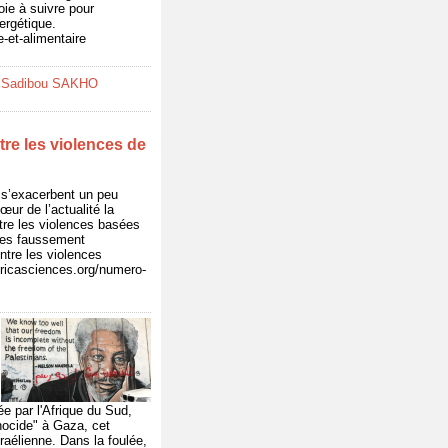
oie à suivre pour
ergétique.
e-et-alimentaire
 Sadibou SAKHO
tre les violences de
) s’exacerbent un peu
œur de l’actualité la
ntre les violences basées
nces faussement
ntre les violences
africasciences.org/numero-
e par l'Afrique du Sud,
énocide" à Gaza, cet
raélienne. Dans la foulée,