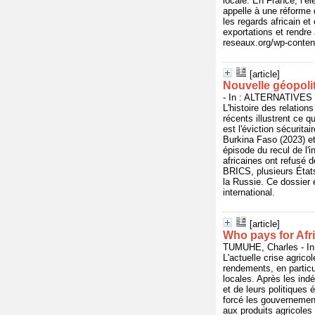
locale. En France, l’é
appelle à une réforme 
les regards africain et
exportations et rendre
reseaux.org/wp-conten
[article]
Nouvelle géopolit
- In : ALTERNATIVES S
L'histoire des relatio
récents illustrent ce q
est l'éviction sécurita
Burkina Faso (2023) et 
épisode du recul de l'
africaines ont refusé 
BRICS, plusieurs États,
la Russie. Ce dossier
international.
[article]
Who pays for Afri
TUMUHE, Charles - In
L'actuelle crise agrico
rendements, en particul
locales. Après les ind
et de leurs politiques
forcé les gouvernements
aux produits agricoles