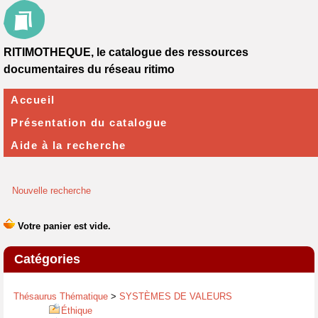
RITIMOTHEQUE, le catalogue des ressources
documentaires du réseau ritimo
Accueil
Présentation du catalogue
Aide à la recherche
Nouvelle recherche
Catégories
Thésaurus Thématique
>
SYSTÈMES DE VALEURS
Éthique