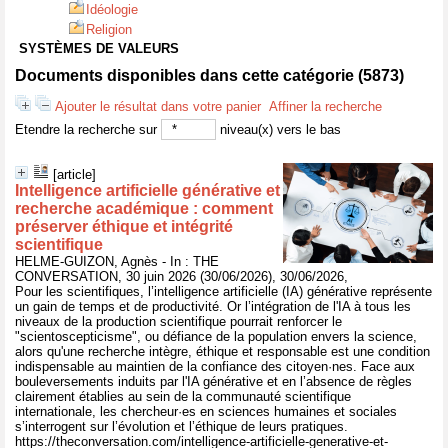
Idéologie
Religion
SYSTÈMES DE VALEURS
Documents disponibles dans cette catégorie (
5873
)
Ajouter le résultat dans votre panier
Affiner la recherche
Etendre la recherche sur
niveau(x) vers le bas
[article]
Intelligence artificielle générative et
recherche académique : comment
préserver éthique et intégrité
scientifique
HELME-GUIZON, Agnès - In : THE
CONVERSATION, 30 juin 2026 (30/06/2026), 30/06/2026,
Pour les scientifiques, l’intelligence artificielle (IA) générative représente
un gain de temps et de productivité. Or l’intégration de l'IA à tous les
niveaux de la production scientifique pourrait renforcer le
"scientoscepticisme", ou défiance de la population envers la science,
alors qu'une recherche intègre, éthique et responsable est une condition
indispensable au maintien de la confiance des citoyen·nes. Face aux
bouleversements induits par l'IA générative et en l’absence de règles
clairement établies au sein de la communauté scientifique
internationale, les chercheur·es en sciences humaines et sociales
s’interrogent sur l’évolution et l’éthique de leurs pratiques.
https://theconversation.com/intelligence-artificielle-generative-et-