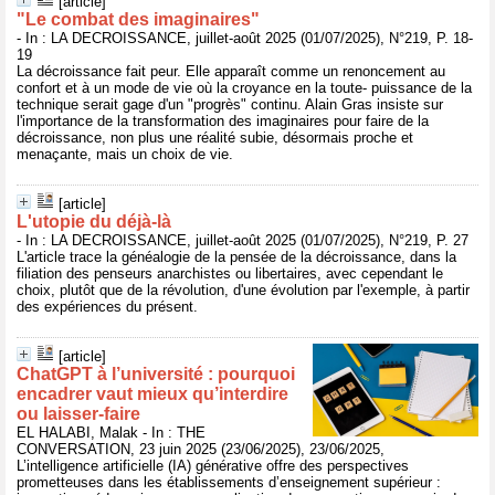
[article]
"Le combat des imaginaires"
- In : LA DECROISSANCE, juillet-août 2025 (01/07/2025), N°219, P. 18-
19
La décroissance fait peur. Elle apparaît comme un renoncement au
confort et à un mode de vie où la croyance en la toute- puissance de la
technique serait gage d'un "progrès" continu. Alain Gras insiste sur
l'importance de la transformation des imaginaires pour faire de la
décroissance, non plus une réalité subie, désormais proche et
menaçante, mais un choix de vie.
[article]
L'utopie du déjà-là
- In : LA DECROISSANCE, juillet-août 2025 (01/07/2025), N°219, P. 27
L'article trace la généalogie de la pensée de la décroissance, dans la
filiation des penseurs anarchistes ou libertaires, avec cependant le
choix, plutôt que de la révolution, d'une évolution par l'exemple, à partir
des expériences du présent.
[article]
ChatGPT à l’université : pourquoi
encadrer vaut mieux qu’interdire
ou laisser-faire
EL HALABI, Malak - In : THE
CONVERSATION, 23 juin 2025 (23/06/2025), 23/06/2025,
L’intelligence artificielle (IA) générative offre des perspectives
prometteuses dans les établissements d’enseignement supérieur :