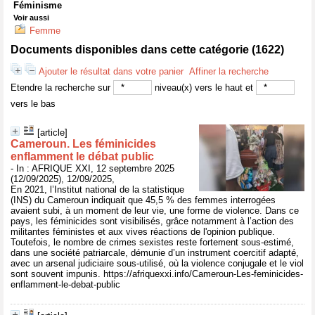
Féminisme
Voir aussi
Femme
Documents disponibles dans cette catégorie (
1622
)
Ajouter le résultat dans votre panier
Affiner la recherche
Etendre la recherche sur
niveau(x) vers le haut et
vers le bas
[article]
Cameroun. Les féminicides
enflamment le débat public
- In : AFRIQUE XXI, 12 septembre 2025
(12/09/2025), 12/09/2025,
En 2021, l’Institut national de la statistique
(INS) du Cameroun indiquait que 45,5 % des femmes interrogées
avaient subi, à un moment de leur vie, une forme de violence. Dans ce
pays, les féminicides sont visibilisés, grâce notamment à l’action des
militantes féministes et aux vives réactions de l'opinion publique.
Toutefois, le nombre de crimes sexistes reste fortement sous-estimé,
dans une société patriarcale, démunie d’un instrument coercitif adapté,
avec un arsenal judiciaire sous-utilisé, où la violence conjugale et le viol
sont souvent impunis. https://afriquexxi.info/Cameroun-Les-feminicides-
enflamment-le-debat-public