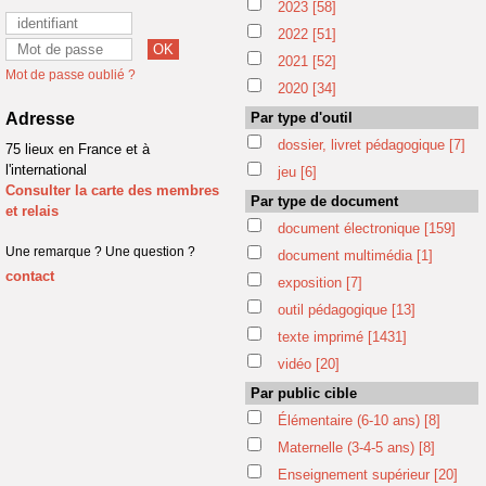
2023
[58]
2022
[51]
2021
[52]
Mot de passe oublié ?
2020
[34]
Adresse
Par type d'outil
dossier, livret pédagogique
[7]
75 lieux en France et à
l'international
jeu
[6]
Consulter la carte des membres
Par type de document
et relais
document électronique
[159]
Une remarque ? Une question ?
document multimédia
[1]
contact
exposition
[7]
outil pédagogique
[13]
texte imprimé
[1431]
vidéo
[20]
Par public cible
Élémentaire (6-10 ans)
[8]
Maternelle (3-4-5 ans)
[8]
Enseignement supérieur
[20]