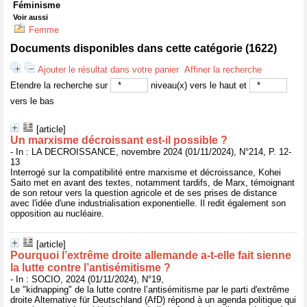
Féminisme
Voir aussi
Femme
Documents disponibles dans cette catégorie (
1622
)
Ajouter le résultat dans votre panier
Affiner la recherche
Etendre la recherche sur
niveau(x) vers le haut et
vers le bas
[article]
Un marxisme décroissant est-il possible ?
- In : LA DECROISSANCE, novembre 2024 (01/11/2024), N°214, P. 12-
13
Interrogé sur la compatibilité entre marxisme et décroissance, Kohei
Saito met en avant des textes, notamment tardifs, de Marx, témoignant
de son retour vers la question agricole et de ses prises de distance
avec l'idée d'une industrialisation exponentielle. Il redit également son
opposition au nucléaire.
[article]
Pourquoi l’extrême droite allemande a-t-elle fait sienne
la lutte contre l’antisémitisme ?
- In : SOCIO, 2024 (01/11/2024), N°19,
Le "kidnapping" de la lutte contre l’antisémitisme par le parti d'extrême
droite Alternative für Deutschland (AfD) répond à un agenda politique qui