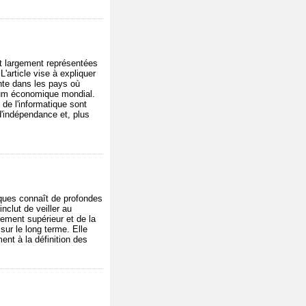
 largement représentées
'article vise à expliquer
ente dans les pays où
Forum économique mondial.
de l'informatique sont
d'indépendance et, plus
ques connaît de profondes
nclut de veiller au
ement supérieur et de la
ur le long terme. Elle
nt à la définition des