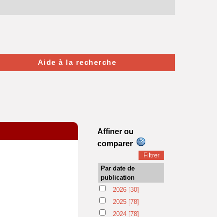
Aide à la recherche
Affiner ou
comparer
Par date de
publication
2026
[30]
2025
[78]
2024
[78]