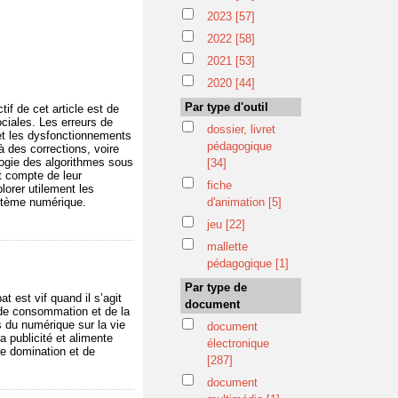
2023
[57]
2022
[58]
2021
[53]
2020
[44]
Par type d'outil
f de cet article est de
ociales. Les erreurs de
dossier, livret
et les dysfonctionnements
pédagogique
 à des corrections, voire
logie des algorithmes sous
[34]
t compte de leur
fiche
lorer utilement les
ystème numérique.
d'animation
[5]
jeu
[22]
mallette
pédagogique
[1]
Par type de
t est vif quand il s’agit
document
é de consommation et de la
s du numérique sur la vie
document
a publicité et alimente
électronique
e domination et de
[287]
document