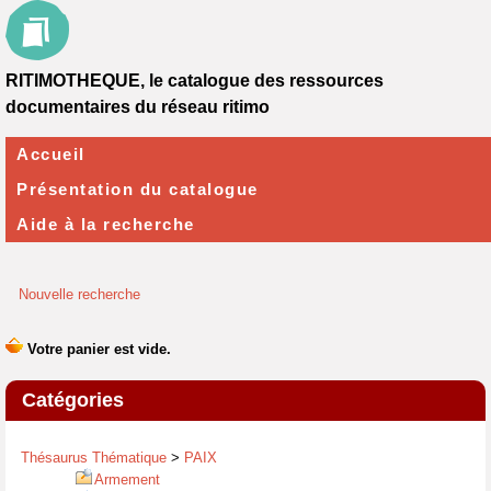
RITIMOTHEQUE, le catalogue des ressources
documentaires du réseau ritimo
Accueil
Présentation du catalogue
Aide à la recherche
Nouvelle recherche
Catégories
Thésaurus Thématique
>
PAIX
Armement