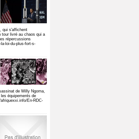
 qui s'affichent
 tour livré au chaos qui a
les répercussions
a-loi-du-plus-fort-s-
assassinat de Willy Ngoma,
e les équipements de
/afriquexxi.info/En-RDC-