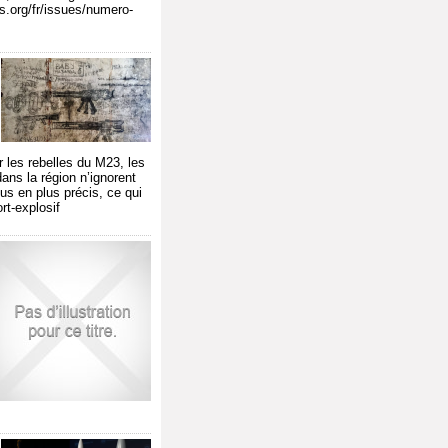
es.org/fr/issues/numero-
 les rebelles du M23, les
ans la région n’ignorent
us en plus précis, ce qui
rt-explosif