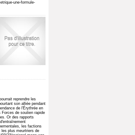
metrique-une-formule-
ourrait reprendre les
pourtant son alliée pendant
pendance de l'Érythrée en
s Forces de soutien rapide
es. Or des rapports
s d'entraînement
nementales, les factions
 les plus meurtriers de