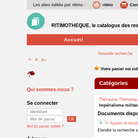
Les sites édités par ritimo :
ritimo
Cor
RITIMOTHEQUE, le catalogue des res
Accueil
Nouvelle recherche
A-
A
A+
Catégories
Qui sommes-nous ?
Thésaurus Thématiqu
Se connecter
Impérialisme militai
Documents dispon
Ajouter le résul
Mot de passe oublié ?
Etendre la recherche 