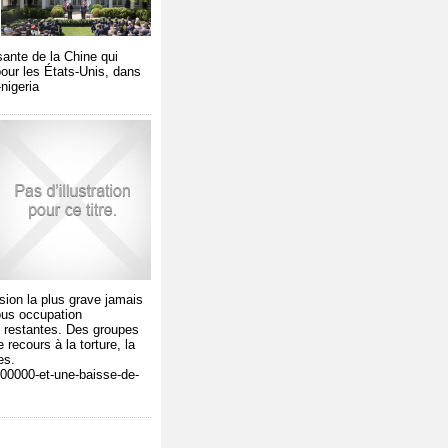
sante de la Chine qui
pour les États-Unis, dans
nigeria
sion la plus grave jamais
ous occupation
es restantes. Des groupes
recours à la torture, la
es.
100000-et-une-baisse-de-