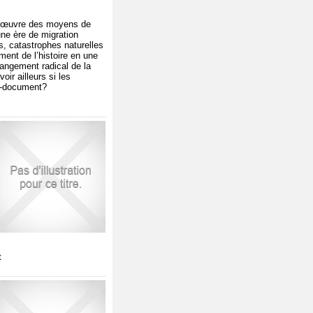
 en œuvre des moyens de
une ère de migration
s, catastrophes naturelles
ment de l’histoire en une
hangement radical de la
oir ailleurs si les
ed-document?
t