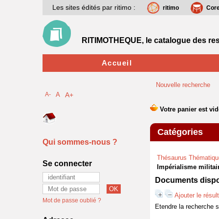
Les sites édités par ritimo :
ritimo
Cor
RITIMOTHEQUE, le catalogue des res
Accueil
Nouvelle recherche
A-
A
A+
Catégories
Qui sommes-nous ?
Thésaurus Thématiqu
Se connecter
Impérialisme militai
Documents dispon
Ajouter le résul
Mot de passe oublié ?
Etendre la recherche 