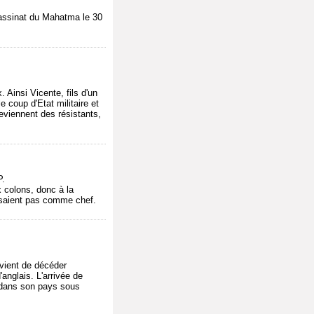
ssassinat du Mahatma le 30
 Ainsi Vicente, fils d'un
 coup d'Etat militaire et
eviennent des résistants,
P.
x colons, donc à la
issaient pas comme chef.
 vient de décéder
anglais. L'arrivée de
e dans son pays sous