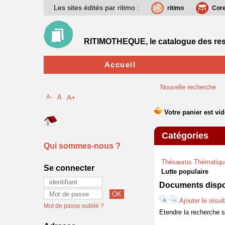
Les sites édités par ritimo :
ritimo
Cor
RITIMOTHEQUE, le catalogue des res
Accueil
Nouvelle recherche
A-
A
A+
Catégories
Qui sommes-nous ?
Thésaurus Thématiqu
Se connecter
Lutte populaire
Documents dispon
Ajouter le résul
Mot de passe oublié ?
Etendre la recherche 