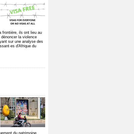
rontière, ils ont lieu au
 dénoncer la violence
puyant sur une analyse des
issant·es d'Afrique du
iquement du patrimoine