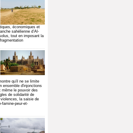
itiques, économiques et
anche sahélienne d’Al-
solus, tout en imposant la
f-fragmentation
ontre qu'il ne se limite
un ensemble d'injonctions
 et même le pouvoir des
les de solidarité de
 violences, la saisie de
e-famine-peur-et-