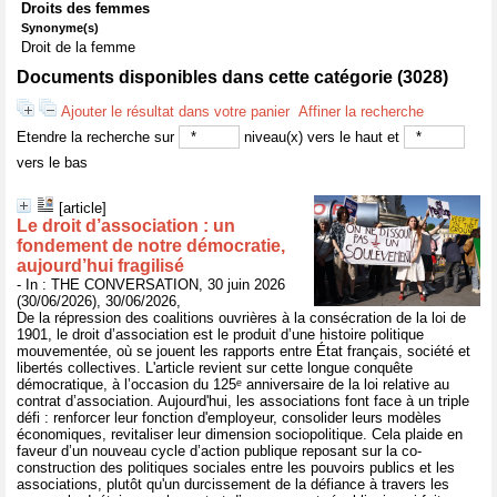
Droits des femmes
Synonyme(s)
Droit de la femme
Documents disponibles dans cette catégorie (
3028
)
Ajouter le résultat dans votre panier
Affiner la recherche
Etendre la recherche sur
niveau(x) vers le haut et
vers le bas
[article]
Le droit d’association : un
fondement de notre démocratie,
aujourd’hui fragilisé
- In : THE CONVERSATION, 30 juin 2026
(30/06/2026), 30/06/2026,
De la répression des coalitions ouvrières à la consécration de la loi de
1901, le droit d’association est le produit d’une histoire politique
mouvementée, où se jouent les rapports entre État français, société et
libertés collectives. L'article revient sur cette longue conquête
démocratique, à l’occasion du 125ᵉ anniversaire de la loi relative au
contrat d’association. Aujourd'hui, les associations font face à un triple
défi : renforcer leur fonction d'employeur, consolider leurs modèles
économiques, revitaliser leur dimension sociopolitique. Cela plaide en
faveur d’un nouveau cycle d’action publique reposant sur la co-
construction des politiques sociales entre les pouvoirs publics et les
associations, plutôt qu'un durcissement de la défiance à travers les