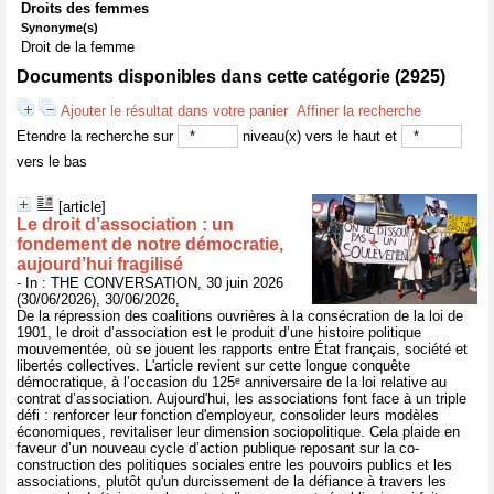
Droits des femmes
Synonyme(s)
Droit de la femme
Documents disponibles dans cette catégorie (
2925
)
Ajouter le résultat dans votre panier
Affiner la recherche
Etendre la recherche sur
niveau(x) vers le haut et
vers le bas
[article]
Le droit d’association : un
fondement de notre démocratie,
aujourd’hui fragilisé
- In : THE CONVERSATION, 30 juin 2026
(30/06/2026), 30/06/2026,
De la répression des coalitions ouvrières à la consécration de la loi de
1901, le droit d’association est le produit d’une histoire politique
mouvementée, où se jouent les rapports entre État français, société et
libertés collectives. L'article revient sur cette longue conquête
démocratique, à l’occasion du 125ᵉ anniversaire de la loi relative au
contrat d’association. Aujourd'hui, les associations font face à un triple
défi : renforcer leur fonction d'employeur, consolider leurs modèles
économiques, revitaliser leur dimension sociopolitique. Cela plaide en
faveur d’un nouveau cycle d’action publique reposant sur la co-
construction des politiques sociales entre les pouvoirs publics et les
associations, plutôt qu'un durcissement de la défiance à travers les