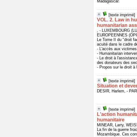
Madagascar.
[texte imprimé]
VOL. 2. Law in hum
humanitarian ass
, - LUXEMBOURG (
EUROPEENNES (OPOCE
Le Tome II du "droit f
acuité dans le cadre 
- L'accès aux victimes 
- Humanitarian interve
- Le droit à l'assistanc
des donateurs des sec
- Propos sur le droit à 
[texte imprimé]
Situation et deve
DESIR, Harlem, - PA
[texte imprimé]
L'action humanita
humanitaire
MINEAR, Larry, WEI
La fin de la guerre fr
Mozambique. Ces confl