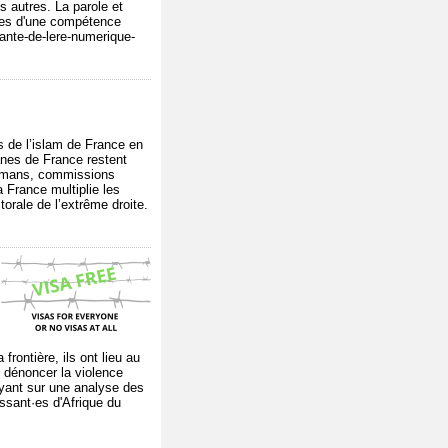
s autres. La parole et
bles d'une compétence
ante-de-lere-numerique-
s de l’islam de France en
anes de France restent
sulmans, commissions
 France multiplie les
orale de l’extrême droite.
rontière, ils ont lieu au
 dénoncer la violence
puyant sur une analyse des
issant·es d'Afrique du