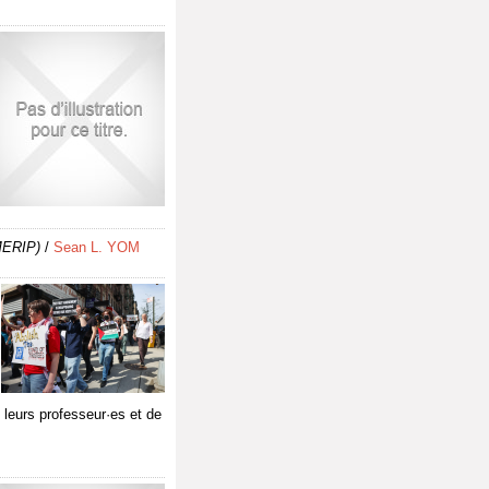
MERIP)
/
Sean L. YOM
e leurs professeur·es et de