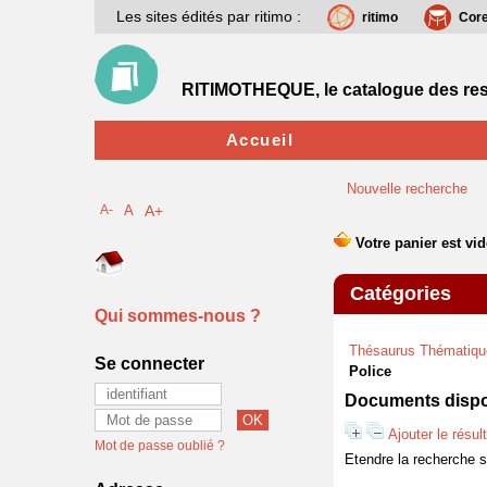
Les sites édités par ritimo :
ritimo
Cor
RITIMOTHEQUE, le catalogue des res
Accueil
Nouvelle recherche
A-
A
A+
Catégories
Qui sommes-nous ?
Thésaurus Thématiqu
Se connecter
Police
Documents dispon
Ajouter le résul
Mot de passe oublié ?
Etendre la recherche 