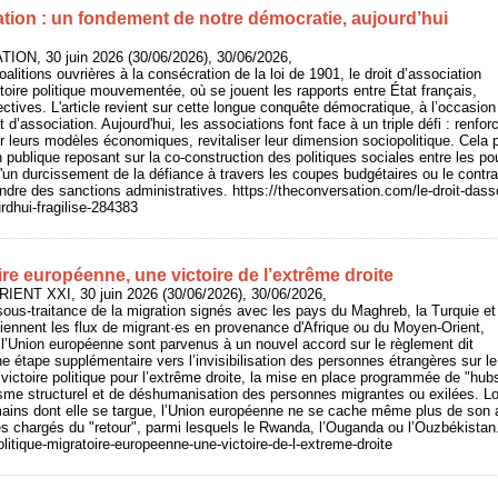
ation : un fondement de notre démocratie, aujourd’hui
ION, 30 juin 2026 (30/06/2026), 30/06/2026,
alitions ouvrières à la consécration de la loi de 1901, le droit d’association
stoire politique mouvementée, où se jouent les rapports entre État français,
lectives. L'article revient sur cette longue conquête démocratique, à l’occasio
at d’association. Aujourd'hui, les associations font face à un triple défi : renfor
r leurs modèles économiques, revitaliser leur dimension sociopolitique. Cela p
 publique reposant sur la co-construction des politiques sociales entre les pou
u'un durcissement de la défiance à travers les coupes budgétaires ou le cont
raindre des sanctions administratives. https://theconversation.com/le-droit-das
rdhui-fragilise-284383
ire européenne, une victoire de l’extrême droite
RIENT XXI, 30 juin 2026 (30/06/2026), 30/06/2026,
ous-traitance de la migration signés avec les pays du Maghreb, la Turquie et
retiennent les flux de migrant·es en provenance d'Afrique ou du Moyen-Orient,
l’Union européenne sont parvenus à un nouvel accord sur le règlement dit
e étape supplémentaire vers l’invisibilisation des personnes étrangères sur le
victoire politique pour l’extrême droite, la mise en place programmée de "hubs
sme structurel et de déshumanisation des personnes migrantes ou exilées. Lo
mains dont elle se targue, l’Union européenne ne se cache même plus de s
es chargés du "retour", parmi lesquels le Rwanda, l’Ouganda ou l’Ouzbékistan
Politique-migratoire-europeenne-une-victoire-de-l-extreme-droite