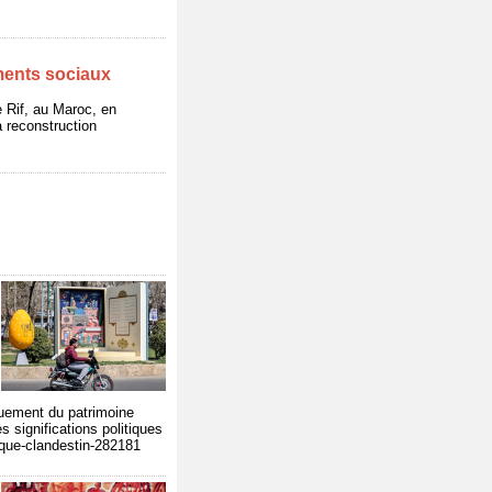
ments sociaux
le Rif, au Maroc, en
a reconstruction
iquement du patrimoine
s significations politiques
ique-clandestin-282181