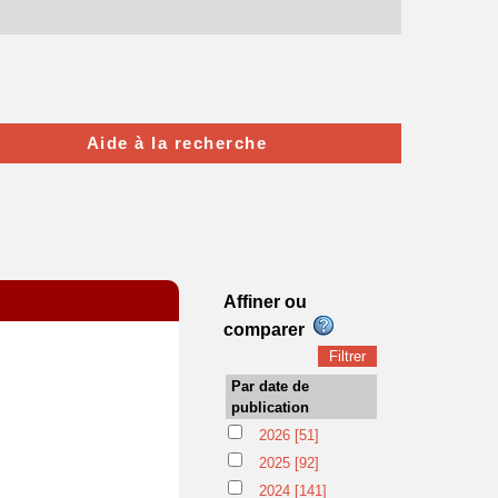
Aide à la recherche
Affiner ou
comparer
Par date de
publication
2026
[51]
2025
[92]
2024
[141]