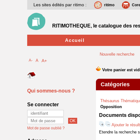
Les sites édités par ritimo :
ritimo
Cor
RITIMOTHEQUE, le catalogue des res
Accueil
Nouvelle recherche
A-
A
A+
Catégories
Qui sommes-nous ?
Thésaurus Thématiqu
Se connecter
Opposition
Documents dispon
Ajouter le résul
Mot de passe oublié ?
Etendre la recherche 