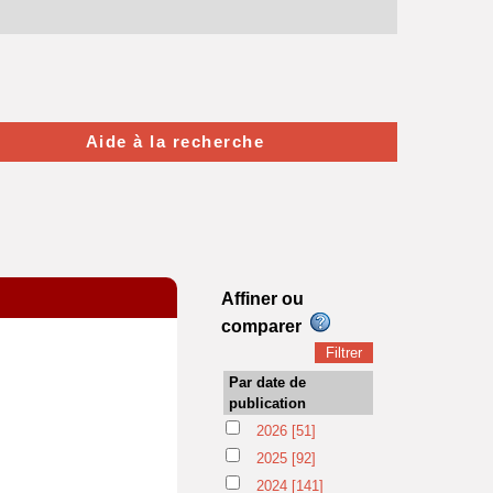
Aide à la recherche
Affiner ou
comparer
Par date de
publication
2026
[51]
2025
[92]
2024
[141]