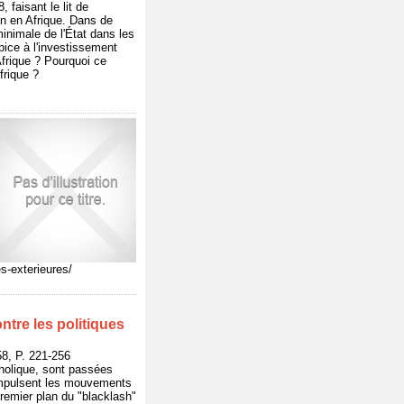
 faisant le lit de
on en Afrique. Dans de
inimale de l'État dans les
pice à l'investissement
Afrique ? Pourquoi ce
frique ?
s-exterieures/
ntre les politiques
, P. 221-256
tholique, sont passées
s impulsent les mouvements
 premier plan du "blacklash"