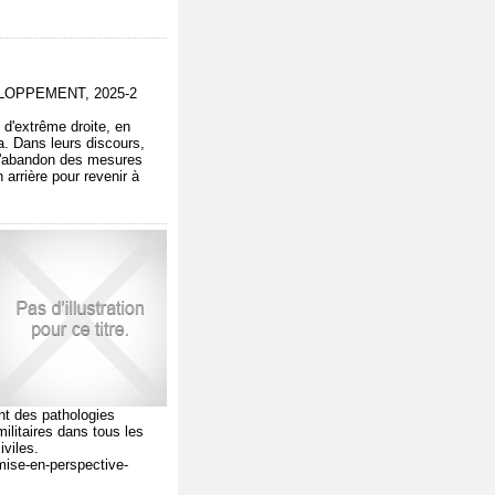
ELOPPEMENT, 2025-2
 d'extrême droite, en
a. Dans leurs discours,
 l'abandon des mesures
arrière pour revenir à
nt des pathologies
ilitaires dans tous les
iviles.
-mise-en-perspective-