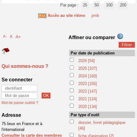
Par page :
25
50
100
200
Accès au site ritimo
pmb
A-
A
A+
Affiner ou comparer
Par date de publication
2026
[54]
Qui sommes-nous ?
2025
[107]
2024
[160]
Se connecter
2023
[155]
2022
[147]
2021
[124]
Mot de passe oublié ?
2020
[134]
Adresse
Par type d'outil
dossier, livret pédagogique
75 lieux en France et à
[46]
l'international
Consulter la carte des membres
fiche d'animation
[2]