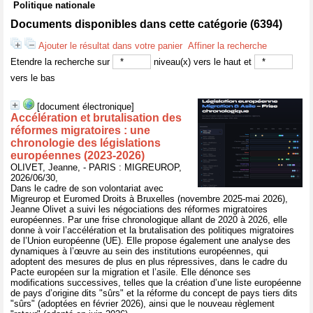
Politique nationale
Documents disponibles dans cette catégorie (
6394
)
Ajouter le résultat dans votre panier
Affiner la recherche
Etendre la recherche sur
niveau(x) vers le haut et
vers le bas
[document électronique]
Accélération et brutalisation des
réformes migratoires : une
chronologie des législations
européennes (2023-2026)
OLIVET, Jeanne, - PARIS : MIGREUROP,
2026/06/30,
Dans le cadre de son volontariat avec
Migreurop et Euromed Droits à Bruxelles (novembre 2025-mai 2026),
Jeanne Olivet a suivi les négociations des réformes migratoires
européennes. Par une frise chronologique allant de 2020 à 2026, elle
donne à voir l’accélération et la brutalisation des politiques migratoires
de l’Union européenne (UE). Elle propose également une analyse des
dynamiques à l’œuvre au sein des institutions européennes, qui
adoptent des mesures de plus en plus répressives, dans le cadre du
Pacte européen sur la migration et l’asile. Elle dénonce ses
modifications successives, telles que la création d’une liste européenne
de pays d’origine dits "sûrs" et la réforme du concept de pays tiers dits
"sûrs" (adoptées en février 2026), ainsi que le nouveau règlement