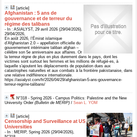
[article]
Afghanistan : 5 ans de
gouvernance et de terreur du
régime des talibans
- In : ASIALYST, 29 avril 2026 (29/04/2026),
29/04/2026,
En août 2026, l’Émirat islamique
d’Afghanistan 2.0 – appellation officielle du
gouvernement intérimaire taliban afghan –
célébre son 5e anniversaire aux affaires. Or
la terreur règne de plus en plus durement dans le pays, dont les
victimes sont surtout les femmes et les millions de réfugié·es, à
laquelle s'ajoutent les déplacements de population dues aux
catastrophes naturelles et aux combats à la frontière pakistanaise, dans
une relative indifférence internationale.
https://asialyst.com/fr/2026/04/29/afghanistan-5-ans-gouvernance-
terreur-regime-talibans/
N°318 - Spring 2026 - Campus Politics: Palestine and the New
University Order
(Bulletin de MERIP)
/
Sean L. YOM
[article]
Censorship and Surveillance at US
Universities
- In : MERIP, Spring 2026 (29/04/2026),
N°318,