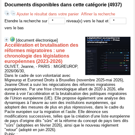
Documents disponibles dans cette catégorie (
4937
)
Ajouter le résultat dans votre panier
Affiner la recherche
Etendre la recherche sur
niveau(x) vers le haut et
vers le bas
[document électronique]
Accélération et brutalisation des
réformes migratoires : une
chronologie des législations
européennes (2023-2026)
OLIVET, Jeanne, - PARIS : MIGREUROP,
2026/06/30,
Dans le cadre de son volontariat avec
Migreurop et Euromed Droits à Bruxelles (novembre 2025-mai 2026),
Jeanne Olivet a suivi les négociations des réformes migratoires
européennes. Par une frise chronologique allant de 2020 à 2026, elle
donne à voir l’accélération et la brutalisation des politiques migratoires
de l’Union européenne (UE). Elle propose également une analyse des
dynamiques à l’œuvre au sein des institutions européennes, qui
adoptent des mesures de plus en plus répressives, dans le cadre du
Pacte européen sur la migration et l’asile. Elle dénonce ses
modifications successives, telles que la création d’une liste européenne
de pays d’origine dits "sûrs" et la réforme du concept de pays tiers dits
"sûrs" (adoptées en février 2026), ainsi que le nouveau règlement
"retour" (adopté en juin 2026).
Public :