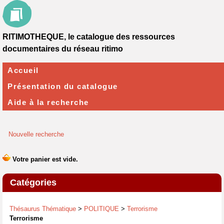
RITIMOTHEQUE, le catalogue des ressources
documentaires du réseau ritimo
Accueil
Présentation du catalogue
Aide à la recherche
Nouvelle recherche
Catégories
Thésaurus Thématique
>
POLITIQUE
>
Terrorisme
Terrorisme