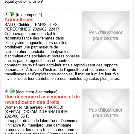
equality-and-inclusion/
[texte imprimé]
Agricultrices
BATO, Clotilde, - PARIS : LES
PEREGRINES, 2026/02, 224 P.
Cet ouvrage interroge la faible
reconnaissance des femmes dans
l’écosystème agricole, alors qu’elles
produisent une part majeure de
l’alimentation mondiale. Il analyse les
discriminations sociales et professionnelles
subies par les agricultrices et montre
comment les systèmes agro-industriels reproduisent des rapports
patriarcaux. À travers l’histoire de l’agriculture et les parcours de
travailleuses et d’exploitantes agricoles, il met en lumière leur rôle
invisibilisé et leur contribution à des modèles agricoles plus justes.
[document électronique]
Une décennie d’ascensions et de
revendication des droits
Women to Kilimanjaro, - NAIROBI
(KENYA) : OXFAM INTERNATIONAL,
2026/06, 55 P.
Le rapport dresse le bilan d'une décennie de
l’Initiative Kilimandjaro, une campagne
promouvant les droits fonciers des femmes