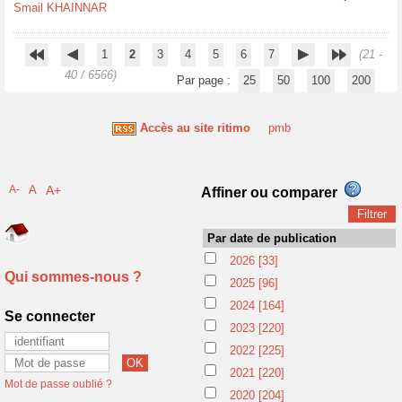
Smail KHAINNAR
1
2
3
4
5
6
7
(21 -
40 / 6566)
Par page :
25
50
100
200
Accès au site ritimo
pmb
A-
A
A+
Affiner ou comparer
Par date de publication
2026
[33]
Qui sommes-nous ?
2025
[96]
2024
[164]
Se connecter
2023
[220]
2022
[225]
2021
[220]
Mot de passe oublié ?
2020
[204]