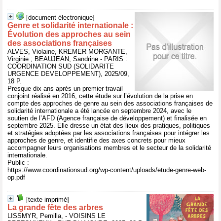
[document électronique]
Genre et solidarité internationale :
Évolution des approches au sein
des associations françaises
ALVES, Violaine, KREMER MORGANTE,
Virginie ; BEAUJEAN, Sandrine - PARIS :
COORDINATION SUD (SOLIDARITE
URGENCE DEVELOPPEMENT), 2025/09,
18 P.
Presque dix ans après un premier travail
conjoint réalisé en 2016, cette étude sur l’évolution de la prise en
compte des approches de genre au sein des associations françaises de
solidarité internationale a été lancée en septembre 2024, avec le
soutien de l’AFD (Agence française de développement) et finalisée en
septembre 2025. Elle dresse un état des lieux des pratiques, politiques
et stratégies adoptées par les associations françaises pour intégrer les
approches de genre, et identifie des axes concrets pour mieux
accompagner leurs organisations membres et le secteur de la solidarité
internationale.
Public :
https://www.coordinationsud.org/wp-content/uploads/etude-genre-web-
op.pdf
[texte imprimé]
La grande fête des arbres
LISSMYR, Pernilla, - VOISINS LE