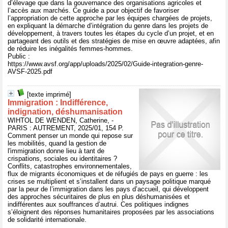
d’élevage que dans la gouvernance des organisations agricoles et
l’accès aux marchés. Ce guide a pour objectif de favoriser
l’appropriation de cette approche par les équipes chargées de projets,
en expliquant la démarche d’intégration du genre dans les projets de
développement, à travers toutes les étapes du cycle d’un projet, et en
partageant des outils et des stratégies de mise en œuvre adaptées, afin
de réduire les inégalités femmes-hommes.
Public :
https://www.avsf.org/app/uploads/2025/02/Guide-integration-genre-
AVSF-2025.pdf
[texte imprimé]
Immigration : Indifférence,
indignation, déshumanisation
WIHTOL DE WENDEN, Catherine, -
PARIS : AUTREMENT, 2025/01, 154 P.
Comment penser un monde qui repose sur
les mobilités, quand la gestion de
l'immigration donne lieu à tant de
crispations, sociales ou identitaires ?
Conflits, catastrophes environnementales,
flux de migrants économiques et de réfugiés de pays en guerre : les
crises se multiplient et s’installent dans un paysage politique marqué
par la peur de l’immigration dans les pays d’accueil, qui développent
des approches sécuritaires de plus en plus déshumanisées et
indifférentes aux souffrances d’autrui. Ces politiques indignes
s’éloignent des réponses humanitaires proposées par les associations
de solidarité internationale.