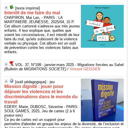
[texte imprimé]
Interdit de me faire du mal
CHAPIRON, Mai Lan, - PARIS : LA
MARTINIERE JEUNESSE, 2025/04, 15 P.
Cet album cartonné s'adresse aux très jeunes
enfants. Il leur explique que, quelles que
soient les circonstances, il est interdit de leur
faire du mal, qu'iels subissent de la violence
verbale ou physique. Cet album est un outil
de prévention contre les violences faites aux
enfants.
VOL. 37, N°199 - janvier-mars 2025 - Migrations forcées au Sahel
(Bulletin de MIGRATIONS SOCIETE)
/
Vincent GEISSER
[outil pédagogique] : jeu
Mission dignité : jouer pour
déjouer les violences et les
discriminations dans le monde du
travail
EDERY, Marie, DUBOSC, Séverine - PARIS :
SOUL GAMES, 2025, Jeu de cartes (2 à 6
joueur·ses)
Ce jeu de cartes est un support pour
permettre d'aborder en groupe les enjeux de la diversité, de l’inclusion et