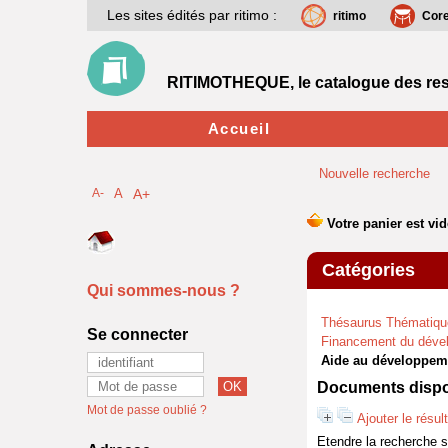
Les sites édités par ritimo :
ritimo
Cor
RITIMOTHEQUE, le catalogue des res
Accueil
Nouvelle recherche
A-
A
A+
Catégories
Qui sommes-nous ?
Thésaurus Thématiqu
Se connecter
Financement du déve
Aide au développem
Documents dispon
Mot de passe oublié ?
Ajouter le résul
Etendre la recherche 