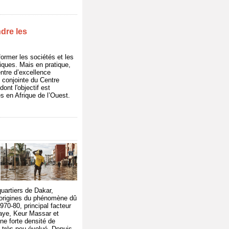
dre les
ormer les sociétés et les
fiques. Mais en pratique,
entre d’excellence
 conjointe du Centre
dont l'objectif est
es en Afrique de l’Ouest.
uartiers de Dakar,
s origines du phénomène dû
970-80, principal facteur
awaye, Keur Massar et
ne forte densité de
t très peu évolué. Depuis,