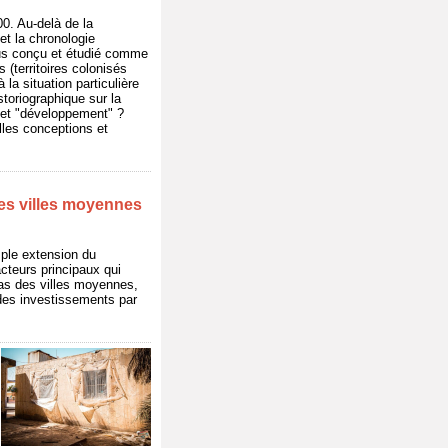
0. Au-delà de la
et la chronologie
lus conçu et étudié comme
 (territoires colonisés
la situation particulière
toriographique sur la
bjet "développement" ?
lles conceptions et
les villes moyennes
mple extension du
cteurs principaux qui
 cas des villes moyennes,
n des investissements par
,