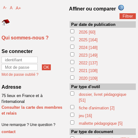
A-
A
A+
Affiner ou comparer
Par date de publication
2026
[60]
Qui sommes-nous ?
2025
[164]
2024
[148]
Se connecter
2023
[149]
2022
[137]
2021
[108]
Mot de passe oublié ?
2020
[109]
Adresse
Par type d'outil
dossier, livret pédagogique
75 lieux en France et à
[51]
l'international
Consulter la carte des membres
fiche d'animation
[2]
et relais
jeu
[16]
mallette pédagogique
[5]
Une remarque ? Une question ?
contact
Par type de document